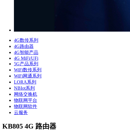
4G数传系列
4G路由器
4G智能产品
4G MiFi/UFi
5G产品系列
WiFi数传系列
WiFi网通系列
LORA系列
NBIot系列
网络交换机
物联网平台
物联网软件
云服务
KB805 4G 路由器