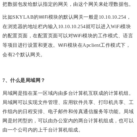
把数据包发给默认指定的网关，由这个网关来处理数据包。
比如
SKYLAB的
模块的默认网关一般是10.10.10.254
，
WiFi
在浏览器的地址栏内输入
10.10.10.254
就可以进入
WiFi模块
的配置页面，在配置页面可以对
模块的工作模式、语言
WiFi
等项目进行设置和更改。
模块
在Apclient
工作
模式下，
WiFi
会有2个
默认
网关。
7、
什么是局域网？
局域网是指在某一区域内由多台计算机互联成的计算机组。
局域网可以实现文件管理、应用软件共享、打印机共享、工
作组内的日程安排、电子邮件和传真通信服务等功能。局域
网是封闭型的，可以由办公室内的两台计算机组成，也可以
由一个公司内的上千台计算机组成。