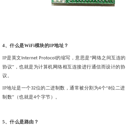
4、
什么是
WiFi模块的
IP地址
？
IP是英文
的缩写，意思是“网络之间互连的
Internet Protocol
协议”，也就是为计算机网络相互连接进行通信而设计的协
议。
IP地址是一个
位的二进制数，通常被分割为
个“
位二进
32
4
8
制数”（也就是
个字节）。
4
5、
什么是路由？