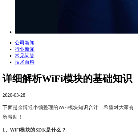
公司新闻
行业新闻
常见问答
技术百科
详细解析WiFi模块的基础知识
2020-03-28
下面是金博通
小编整理的
模块知识合计，希望对大家有
WiFi
所帮助！
1、
模块的
SDK
是什么
？
WiFi