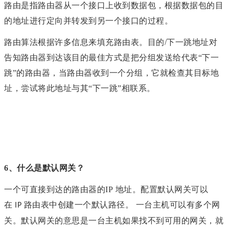
路由是指路由器从一个接口上收到数据包，根据数据包的目
的地址进行定向并转发到另一个接口的过程。
路由算法根据许多信息来填充路由表。目的/下一跳地址对
告知路由器到达该目的最佳方式是把分组发送给代表“下一
跳”的路由器，当路由器收到一个分组，它就检查其目标地
址，尝试将此地址与其“下一跳”相联系。
6、
什么是默认网关？
一个可直接到达的路由器的IP 地址。配置默认网关可以
在
路由表中创建一个默认路径。 一台主机可以有多个网
IP
关。默认网关的意思是一台主机如果找不到可用的网关，就