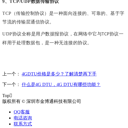
9、
TCP/UDP
数据
传输
协议
TCP（传输控制协议）是一种面向连接的、可靠的、基于字
节流的传输层通信协议。
UDP协议全称是用户数据报协议，在网络中它与
协议一
TCP
样用于处理数据包，是一种无连接的协议。
上一个：
4GDTU价格是多少？了解清楚再下手
下一个：
什么是4G DTU，4G DTU有哪些功能？
Top

版权所有 © 深圳市金博通科技有限公司
QQ客服
电话咨询
联系方式