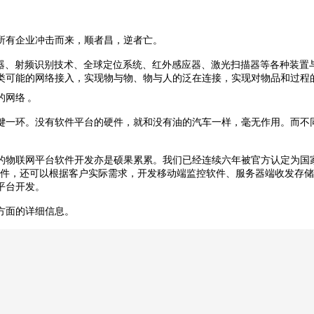
所有企业冲击而来，顺者昌，逆者亡。
是指通过各种信息传感器、射频识别技术、全球定位系统、红外感应器、激光扫描器等
类可能的网络接入，实现物与物、物与人的泛在连接，实现对物品和过程
的网络
。
键一环。没有软件平台的硬件，就和没有油的汽车一样，毫无作用。而不
的物联网平台软件开发亦是硕果累累。我们已经连续六年被官方认定为国
件，还可以根据客户实际需求，开发移动端监控软件、服务器端收发存储
平台开发。
方面的详细信息。