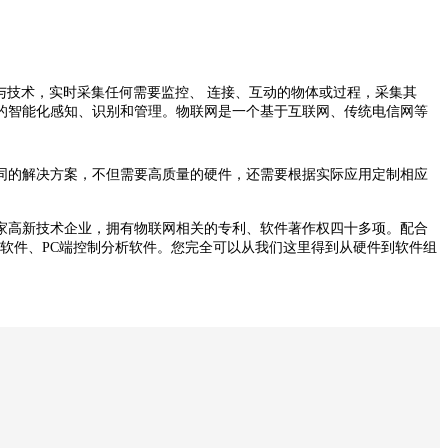
各种装置与技术，实时采集任何需要监控、 连接、互动的物体或过程，采集其
的智能化感知、识别和管理。物联网是一个基于
互联网
、传统电信网等
同的解决方案，不但需要高质量的硬件，还需要根据实际应用定制相应
家高新技术企业，拥有物联网相关的专利、软件著作权四十多项。配合
软件、
PC
端控制分析软件。您完全可以从我们这里得到从硬件到软件组