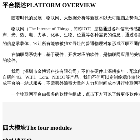
平台概述
PLATFORM OVERVIEW
随着时代的发展，物联网、大数据分析等新技术以无可阻挡之势向
物联网（
The Internet of Things，简称IOT）
声、光、热、电、力学、化学、生物、位置等各种需要的信息，通过各
的信息承载体，它让所有能够被独立寻址的普通物理对象形成互联互通
在物联网系统中，基于硬件，开发对应的软件，是物联网应用的关
的软件。
我司（深圳市金博通科技有限公司）不但在硬件上深耕多年，配套
自研的
4G
、
WIFI
、
Lora
、
NBIOT
等产品，我们不但可以定制终端传输软
成平台的一站式服务，不需额外浪费大量的人力和时间成本进行物联网
一个物联网平台由很多的软硬件组成，点击下方可以了解更多软件
四大模块
The four modules