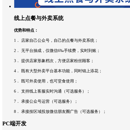
线上点餐与外卖系统
优势和特点：
1．
店家自己公众号，自己的点餐与外卖系统；
2．
无平台抽成，仅微信6‰手续费，实时到账；
3．
提供店家形象档次，方便店家粉丝顾客；
4．
既有大型外卖平台基本功能，同时锦上添花；
5．
既可外卖使用，也可堂食使用；
6．
支持线上客服实时沟通（可选服务）；
7．
承接公众号运营（可选服务）；
8．
承接按区域投放微信朋友圈广告（可选服务）；
PC端开发