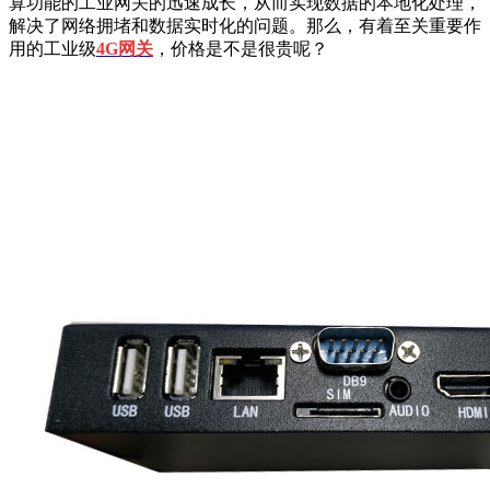
算功能的工业网关的迅速成长，从而实现数据的本地化处理，
解决了网络拥堵和数据实时化的问题。那么，有着至关重要作
用的工业级
4G
网关
，价格是不是很贵呢？