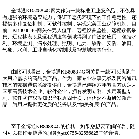
金博通
KB8088 4G
网关作为一款标准工业级产品，不仅具
有超强的环境适应能力，保证了恶劣环境下的工作稳定性，还
提供多种复位机制，可软件控制，实现完美工业保障机制。目
前，
KB8088 4G
网关在无人值守、远程设备监控、远程数据采
集、远程抄表以及远程调度等领域得到了广泛的应用，包括水
利、环境监测、污水处理、照明、电力、铁路、安防、油田、
气象、水利、工业自动化控制以及智慧城市等行业。
由此可以看出，金博通
KB8088 4G
网关是一款可以满足广
大用户需求的高品质产品。作为一家专业从事无线及网络通讯
技术的数据通信系统提供商，金博通已连续六年被官方认定为
国家高新技术企业、软件企业，拥有发明专利、实用新型专
利、软件著作权等知识产权近四十项，但仍然不断研发新产
品，为用户提供更优质的服务以及“物美价廉”的产品。
至于金博通
KB8088 4G
的价格，如果您想要了解的话，随
时可以拨打金博通的服务热线
0755-82556825
了解详情。