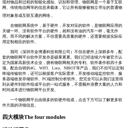
现对物品和过程的智能化感知、识别和管理。物联网是一个基于
互联
网
、传统电信网等的信息承载体，它让所有能够被独立寻址的普通物
理对象形成互联互通的网络
。
在物联网系统中，基于硬件，开发对应的软件，是物联网应用的
关键一环。没有软件平台的硬件，就和没有油的汽车一样，毫无作
用。而不同的解决方案，不但需要高质量的硬件，还需要根据实际应
用定制相应的软件。
我司（深圳市金博通科技有限公司）不但在硬件上深耕多年，配
套的物联网平台软件开发亦是硕果累累。我们已经连续六年被官方认
定为国家高新技术企业，拥有物联网相关的专利、软件著作权四十多
项。配合自研的4G、WIFI、Lora、NBIOT等产品，我们不但可以定制
终端传输软件，还可以根据客户实际需求，开发移动端监控软件、服
务器端收发存储软件、PC端控制分析软件。您完全可以从我们这里得
到从硬件到软件组成平台的一站式服务，不需额外浪费大量的人力和
时间成本进行物联网平台开发。
一个物联网平台由很多的软硬件组成，点击下方可以了解更多软
件方面的详细信息。
四大模块
The four modules