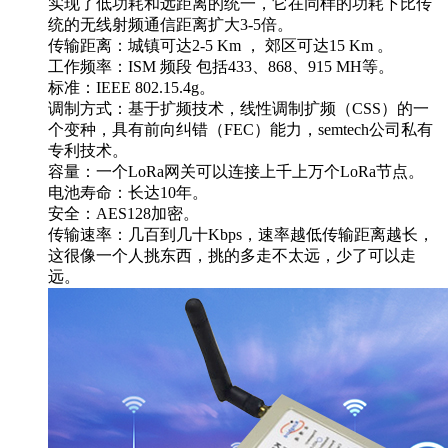
实现了低功耗和远距离的统一，它在同样的功耗下比传
统的无线射频通信距离扩大3-5倍。
传输距离：城镇可达2-5 Km ， 郊区可达15 Km 。
工作频率：ISM 频段 包括433、868、915 MH等。
标准：IEEE 802.15.4g。
调制方式：基于扩频技术，线性调制扩频（CSS）的一
个变种，具有前向纠错（FEC）能力，semtech公司私有
专利技术。
容量：一个LoRa网关可以连接上千上万个LoRa节点。
电池寿命：长达10年。
安全：AES128加密。
传输速率：几百到几十Kbps，速率越低传输距离越长，
这很像一个人挑东西，挑的多走不太远，少了可以走
远。