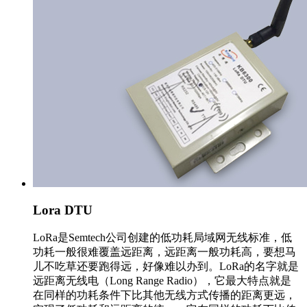
Lora DTU
LoRa是Semtech公司创建的低功耗局域网无线标准，低
功耗一般很难覆盖远距离，远距离一般功耗高，要想马
儿不吃草还要跑得远，好像难以办到。LoRa的名字就是
远距离无线电（Long Range Radio），它最大特点就是
在同样的功耗条件下比其他无线方式传播的距离更远，