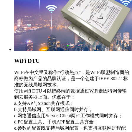
WiFi DTU
Wi-Fi在中文里又称作“行动热点”，是Wi-Fi联盟制造商的
商标做为产品的品牌认证，是一个创建于IEEE 802.11标
准的无线局域网技术。
使用wifi DTU可以把终端的数据通过WiFi走因特网传输
到云服务器上面。优点在于：
a.支持AP与Station共存模式；
b.支持局域网、互联网通信同时并存；
c.网络通信应用Server, Client两种工作模式同时并存；
d.PC配置工具、手机APP配置工具齐全；
e.参数的配置既支持局域网配置，也支持互联网远程配