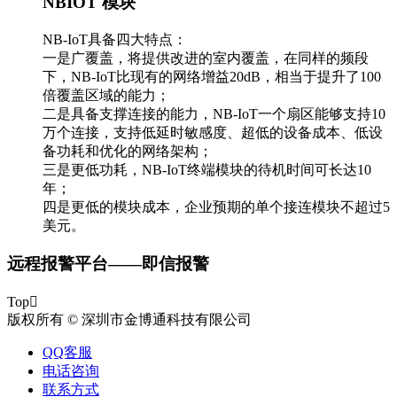
NBIOT 模块
NB-IoT具备四大特点：
一是广覆盖，将提供改进的室内覆盖，在同样的频段
下，NB-IoT比现有的网络增益20dB，相当于提升了100
倍覆盖区域的能力；
二是具备支撑连接的能力，NB-IoT一个扇区能够支持10
万个连接，支持低延时敏感度、超低的设备成本、低设
备功耗和优化的网络架构；
三是更低功耗，NB-IoT终端模块的待机时间可长达10
年；
四是更低的模块成本，企业预期的单个接连模块不超过5
美元。
远程报警平台——即信报警
Top

版权所有 © 深圳市金博通科技有限公司
QQ客服
电话咨询
联系方式