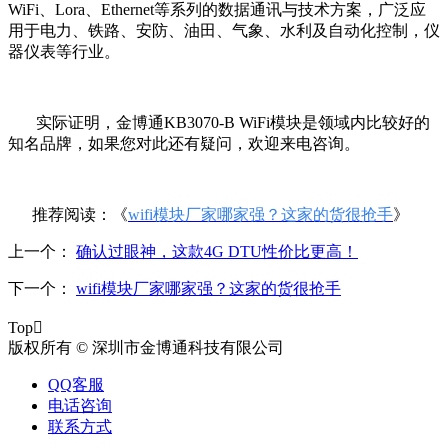
WiFi
、
Lora
、
Ethernet
等系列的数据通讯与技术方案，广泛应
用于电力、铁路、安防、油田、气象、水利及自动化控制，仪
器仪表等行业。
实际证明，金博通
KB3070-B WiFi
模块是领域内比较好的
知名品牌，如果您对此还有疑问，欢迎来电咨询。
推荐阅读：《
wifi模块厂家哪家强？这家的货很抢手
》
上一个：
确认过眼神，这款4G DTU性价比更高！
下一个：
wifi模块厂家哪家强？这家的货很抢手
Top

版权所有 © 深圳市金博通科技有限公司
QQ客服
电话咨询
联系方式