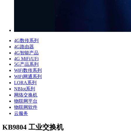
4G数传系列
4G路由器
4G智能产品
4G MiFi/UFi
5G产品系列
WiFi数传系列
WiFi网通系列
LORA系列
NBIot系列
网络交换机
物联网平台
物联网软件
云服务
KB9804 工业交换机